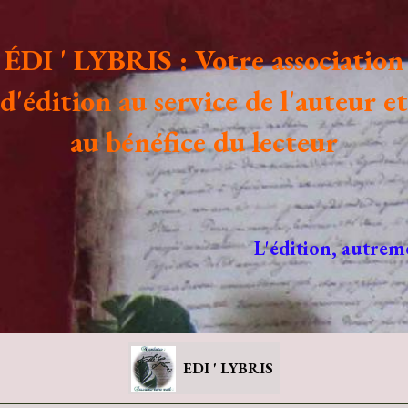
ÉDI ' LYBRIS : Votre association
d'édition au service de l'auteur et
au bénéfice du lecteur
L'édition, autrem
EDI ' LYBRIS