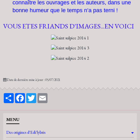
connaître les ouvrages et les auteurs, dans une
bonne humeur que le temps n’a pas terni !
VOUS ETES FRIANDS D'IMAGES...EN VOICI
Date de dernière mise à jour : 05/07/2021
Partager
Facebook
Twitter
Email
MENU
Des origines d'Edi'lybris