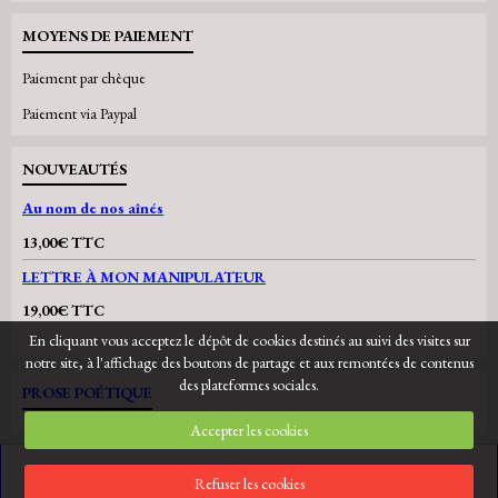
MOYENS DE PAIEMENT
Paiement par chèque
Paiement via Paypal
NOUVEAUTÉS
Au nom de nos aînés
13,00€ TTC
LETTRE À MON MANIPULATEUR
19,00€ TTC
En cliquant vous acceptez le dépôt de cookies destinés au suivi des visites sur
notre site, à l'affichage des boutons de partage et aux remontées de contenus
des plateformes sociales.
PROSE POÉTIQUE
Accepter les cookies
Refuser les cookies