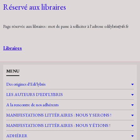
Réservé aux libraires
Page réservée aux libraires : mot de passe à solliciter à l'adresse edilybris@sfr.fr
Libraires
MENU
Des origines d'Edi'lybris
LES AUTEURS D'EDI'LYBRIS
A la rencontre de nos adhérents
MANIFESTATIONS LITTÉRAIRES : NOUS Y SERONS !
MANIFESTATIONS LITTÉRAIRES : NOUS Y ÉTIONS !
ADHÉRER